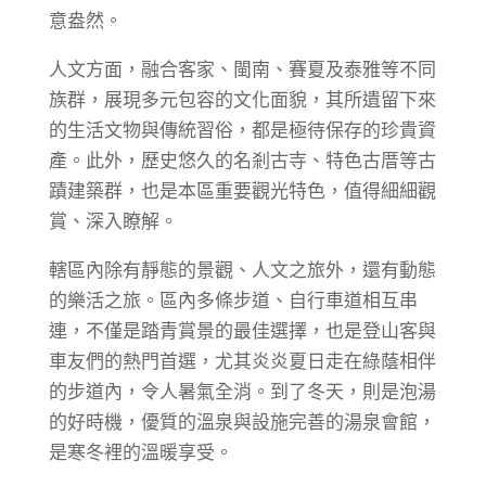
意盎然。
人文方面，融合客家、閩南、賽夏及泰雅等不同
族群，展現多元包容的文化面貌，其所遺留下來
的生活文物與傳統習俗，都是極待保存的珍貴資
產。此外，歷史悠久的名剎古寺、特色古厝等古
蹟建築群，也是本區重要觀光特色，值得細細觀
賞、深入瞭解。
轄區內除有靜態的景觀、人文之旅外，還有動態
的樂活之旅。區內多條步道、自行車道相互串
連，不僅是踏青賞景的最佳選擇，也是登山客與
車友們的熱門首選，尤其炎炎夏日走在綠蔭相伴
的步道內，令人暑氣全消。到了冬天，則是泡湯
的好時機，優質的溫泉與設施完善的湯泉會館，
是寒冬裡的溫暖享受。