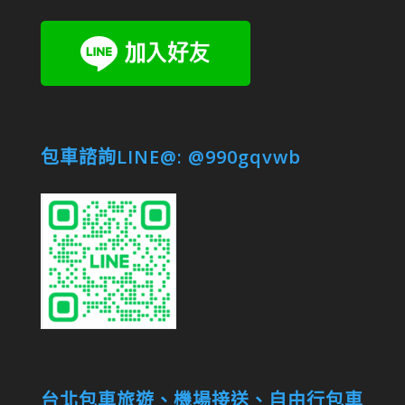
包車諮詢LINE@: @990gqvwb
台北包車旅遊、機場接送、自由行包車