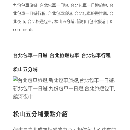
九份包車旅遊
,
台北包車一日遊
,
台北包車一日遊旅遊
,
台
北包車一日遊行程
,
台北包車旅遊
,
台北包車旅遊推薦
,
台
北夜市
,
台北旅遊包車
,
松山五分埔
,
陽明山包車旅遊
|
0
comments
台北包車一日遊-台北旅遊包車-台北包車行程-
松山五分埔
松山五分埔景點介紹
何處是臺北成衣批發的中心，相信每人心中的第