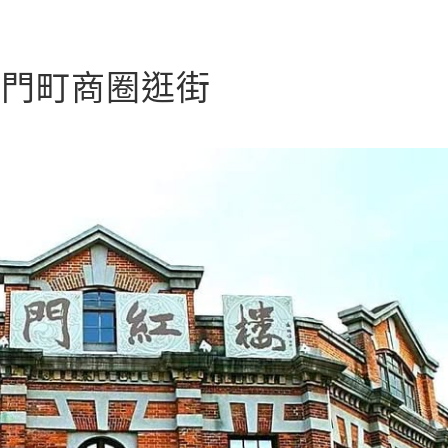
西門町商圈逛街