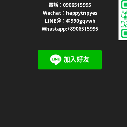
電話：0906515995
Wechat：happytripyes
LINE＠：@990gqvwb
Whastapp:+8906515995