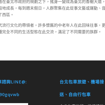
路在臺北市政府的規劃之下，搖身一變成為臺北的香榭大道
般地成長，每到週末假日，人群聚集在此從事文藝或運動、
了西區。
代流行文化的帶領者，許多懷舊的中老年人在此回味往事，
種完全不同的生活型態在此交流，滿足了不同需要的族群。
諮詢LINE@:
台北包車旅遊、機場接
90gqvwb
送、自由行包車