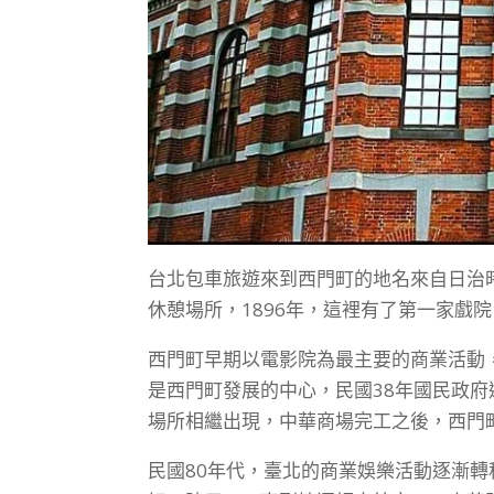
台北包車旅遊來到西門町的地名來自日治
休憩場所，1896年，這裡有了第一家戲
西門町早期以電影院為最主要的商業活動
是西門町發展的中心，民國38年國民政
場所相繼出現，中華商場完工之後，西門
民國80年代，臺北的商業娛樂活動逐漸