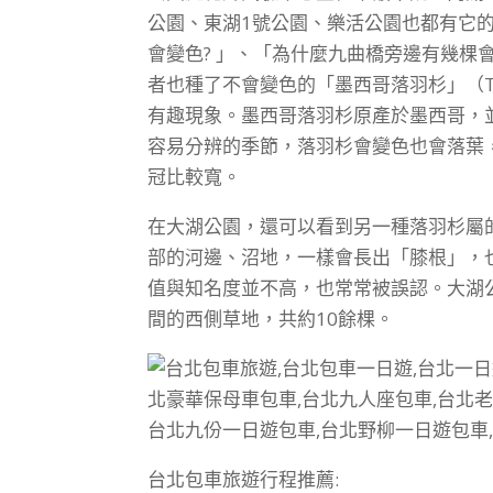
公園、東湖1號公園、樂活公園也都有它
會變色? 」、「為什麼九曲橋旁邊有幾棵
者也種了不會變色的「墨西哥落羽杉」（Tax
有趣現象。墨西哥落羽杉原產於墨西哥，
容易分辨的季節，落羽杉會變色也會落葉
冠比較寬。
在大湖公園，還可以看到另一種落羽杉屬的植物
部的河邊、沼地，一樣會長出「膝根」，
值與知名度並不高，也常常被誤認。大湖
間的西側草地，共約10餘棵。
台北包車旅遊行程推薦: