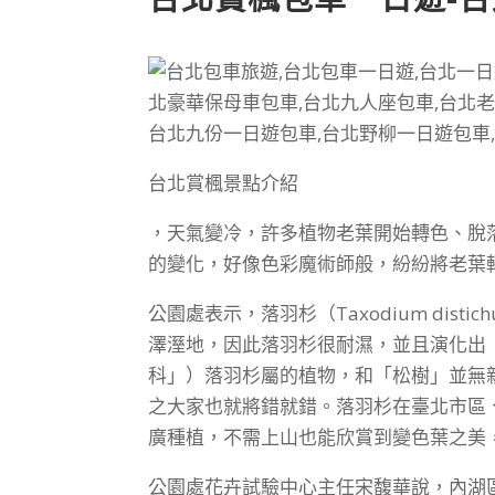
台北賞楓景點介紹
，天氣變冷，許多植物老葉開始轉色、脫
的變化，好像色彩魔術師般，紛紛將老葉
公園處表示，落羽杉（Taxodium di
澤溼地，因此落羽杉很耐濕，並且演化出
科」）落羽杉屬的植物，和「松樹」並無
之大家也就將錯就錯。落羽杉在臺北市區
廣種植，不需上山也能欣賞到變色葉之美
公園處花卉試驗中心主任宋馥華說，內湖