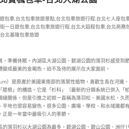
落，準備休眠。內湖區大湖公園、碧湖公園的落羽杉感受到
轉變成最美的金褐色，迫不及待的展示在大家面前。
stichum）是原產於美國東南部的落葉性植物，喜歡生長在河邊
「膝根」的構造。它是「杉科」（最新的分類系統已併入「
親緣關係，但是引進之初就一直稱為落羽松、美國水松，久
、平地也很容易變色，很多公園、廣場、學校、和水域邊都
，正是一年當中最吸引人的季節。
區的落羽杉以大湖公園為最多，碧湖公園、碧山公園、洲仔1