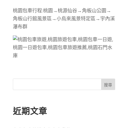
桃園包車行程:桃園→桃源仙谷→角板山公園→
角板山行館風景區→小烏來風景特定區→宇內溪
瀑布群
搜尋
近期文章