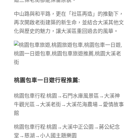
中山路與和平路，更在「社區再造」的推動下，
再次開啟老街建築的新生命，並結合大溪其他文
化與歷史的魅力，讓大溪區重回過去的風華。
桃園包車一日遊行程推薦:
桃園包車行程:桃園→石門水庫風景區→大溪神
牛觀光區→大溪老街→大溪花海農場→愛情故事
館
桃園包車行程:桃園→大溪中正公園→蔣公紀念
堂→慈湖→小人國主題樂園