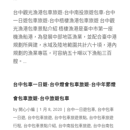
台中觀光漁港包車旅遊-台中南投旅遊包車-台中
一日遊包車旅遊-台中梧棲漁港包車旅遊 台中觀
光漁港包車景點介紹 梧棲漁港是臺中市第一座
機漁船港，為發展中部地區漁業，並配合臺中港
規劃所興建，水域及陸地範圍共計六十頃，港內
規劃的漁業專區，可容納五十噸以下漁船三百
艘。...
台中包車一日遊-台中燈會包車旅遊-台中年節燈
會包車旅遊-台中旅遊包車
by
開心小編
|
1 月 8, 2020
|
台中一日遊包車
,
台中包車
一日遊
,
台中包車旅遊
,
台中包車旅遊景點
,
台中包車旅遊
行程
,
台中包車景點介紹
,
台中南投包車旅遊
,
台中台南包