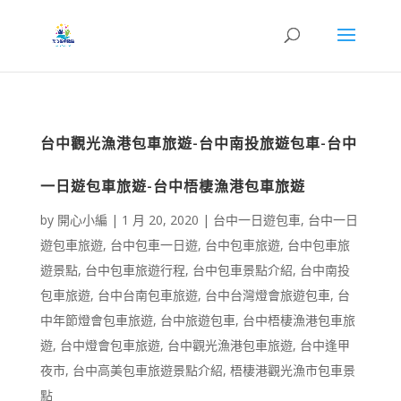
台中觀光漁港包車旅遊-台中南投旅遊包車-台中
一日遊包車旅遊-台中梧棲漁港包車旅遊
by
開心小編
|
1 月 20, 2020
|
台中一日遊包車
,
台中一日
遊包車旅遊
,
台中包車一日遊
,
台中包車旅遊
,
台中包車旅
遊景點
,
台中包車旅遊行程
,
台中包車景點介紹
,
台中南投
包車旅遊
,
台中台南包車旅遊
,
台中台灣燈會旅遊包車
,
台
中年節燈會包車旅遊
,
台中旅遊包車
,
台中梧棲漁港包車旅
遊
,
台中燈會包車旅遊
,
台中觀光漁港包車旅遊
,
台中逢甲
夜市
,
台中高美包車旅遊景點介紹
,
梧棲港觀光漁市包車景
點