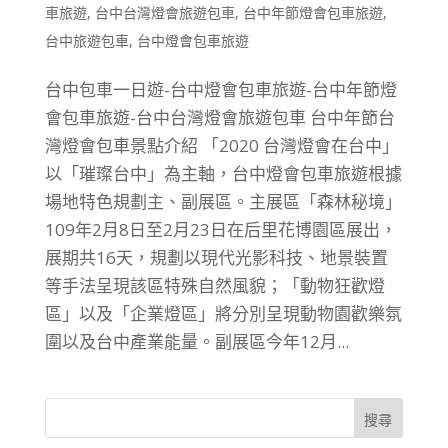
車旅遊
,
台中台灣燈會旅遊包車
,
台中年節燈會包車旅遊
,
台中旅遊包車
,
台中燈會包車旅遊
台中包車一日遊-台中燈會包車旅遊-台中年節燈
會包車旅遊-台中台灣燈會旅遊包車 台中年節台
灣燈會包車景點介紹 「2020 台灣燈會在台中」
以「璀璨台中」為主軸，台中燈會包車旅遊根據
場地特色規劃主、副展區。主展區「森林秘境」
109年2月8日至2月23日在后里花博園區展出，
展期共16天，規劃以現代光影科技、地景裝置
等手法呈現該區特殊自然風貌；「動物狂歡燈
區」以及「企業燈區」將分別呈現動物園歡樂氛
圍以及台中產業能量。副展區今年12月...
搜尋