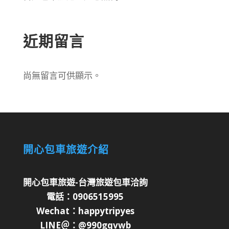
近期留言
尚無留言可供顯示。
開心包車旅遊介紹
開心包車旅遊-台灣旅遊包車洽詢
電話：0906515995
Wechat：happytripyes
LINE＠：@990gqvwb