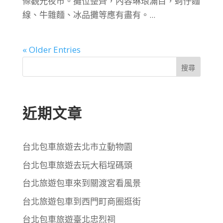
條觀光夜市。攤位整齊，內容琳琅滿目，蚵仔麵
線、牛雜麵、冰品攤等應有盡有。...
« Older Entries
搜尋
近期文章
台北包車旅遊去北市立動物園
台北包車旅遊去玩大稻埕碼頭
台北旅遊包車來到關渡宮看風景
台北旅遊包車到西門町商圈逛街
台北包車旅遊臺北忠烈祠