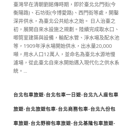
臺灣早在清朝劉銘傳時期，即於臺北北門街(今
衡陽路)、石坊街(今博愛路)、西門街等處，開鑿
深井供水，為臺北公共給水之始。 日人治臺之
初，展開自來水設施之規劃。陸續完成取水口、
唧筒室建築與設備，輸配水管、淨水場及配水池
等，1909年淨水場開始供水，出水量20,000
噸，用水人口12萬人，並命名為臺北水源地慢
濾場，從此臺北自來水開始邁入現代化之供水系
統。...
台北包車旅遊-台北包車一日遊-台北九人座包車
旅遊-台北旅遊包車-台北商務包車-台北九份包
車旅遊-台北野柳包車旅遊-台北基隆包車旅遊-