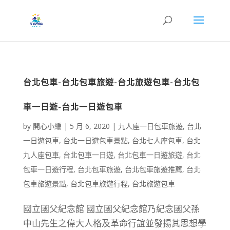
台北包車-台北包車旅遊-台北旅遊包車-台北包
車一日遊-台北一日遊包車
by
開心小編
|
5 月 6, 2020
|
九人座一日包車旅遊
,
台北
一日遊包車
,
台北一日遊包車景點
,
台北七人座包車
,
台北
九人座包車
,
台北包車一日遊
,
台北包車一日遊旅遊
,
台北
包車一日遊行程
,
台北包車旅遊
,
台北包車旅遊推薦
,
台北
包車旅遊景點
,
台北包車旅遊行程
,
台北旅遊包車
國立國父紀念館 國立國父紀念館乃紀念國父孫
中山先生之偉大人格及革命行誼並發揚其思想學