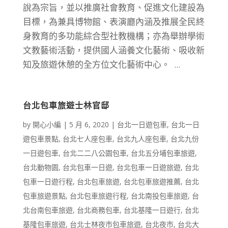
說為宗旨，並以推廣社會教育、促進文化建設為
目標，為兼具博物館、表演廳內涵及推展全民終
身教育的多功能綜合型社教機構；亦為舉辦學術
文教藝術活動，提供國人涵養文化藝術、吸收新
知及旅遊休憩的全方位文化藝術中心。 ...
台北包車旅遊士林官邸
by
開心小編
|
5 月 6, 2020
|
台北一日遊包車
,
台北一日
遊包車景點
,
台北七人座包車
,
台北九人座包車
,
台北九份
一日遊包車
,
台北二二八公園包車
,
台北五分埔包車旅遊
,
台北動物園
,
台北包車一日遊
,
台北包車一日遊旅遊
,
台北
包車一日遊行程
,
台北包車旅遊
,
台北包車旅遊推薦
,
台北
包車旅遊景點
,
台北包車旅遊行程
,
台北南投包車旅遊
,
台
北台南包車旅遊
,
台北商務包車
,
台北基隆一日遊行
,
台北
基隆包車旅遊
,
台北士林夜市包車旅遊
,
台北夜市
,
台北大