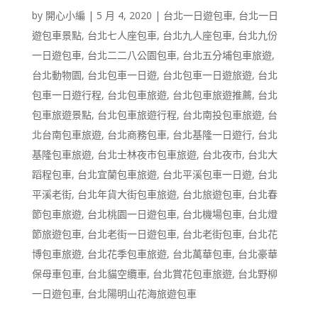
by
開心小編
|
5 月 4, 2020
|
台北一日遊包車
,
台北一日
遊包車景點
,
台北七人座包車
,
台北九人座包車
,
台北九份
一日遊包車
,
台北二二八公園包車
,
台北五分埔包車旅遊
,
台北動物園
,
台北包車一日遊
,
台北包車一日遊旅遊
,
台北
包車一日遊行程
,
台北包車旅遊
,
台北包車旅遊推薦
,
台北
包車旅遊景點
,
台北包車旅遊行程
,
台北南投包車旅遊
,
台
北台南包車旅遊
,
台北商務包車
,
台北基隆一日遊行
,
台北
基隆包車旅遊
,
台北士林夜市包車旅遊
,
台北夜市
,
台北大
蹈程包車
,
台北宜蘭包車旅遊
,
台北平溪包車一日遊
,
台北
平溪老街
,
台北年貨大街包車旅遊
,
台北旅遊包車
,
台北春
節包車旅遊
,
台北桃園一日遊包車
,
台北機場包車
,
台北燈
節旅遊包車
,
台北老街一日遊包車
,
台北老街包車
,
台北花
博包車旅遊
,
台北花季包車旅遊
,
台北萬華包車
,
台北豪華
保母車包車
,
台北貓空纜車
,
台北賞花包車旅遊
,
台北野柳
一日遊包車
,
台北陽明山花海旅遊包車