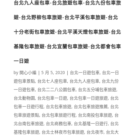
台北九人座包車-台北旅遊包車-台北九份包車旅
遊-台北野柳包車旅遊-台北平溪包車旅遊-台北
十分老街包車旅遊-台北平溪天燈包車旅遊-台北
基隆包車旅遊-台北宜蘭包車旅遊-台北都會包車
一日遊
by
開心小編
|
5 月 5, 2020
|
台北一日遊包車
,
台北一日
遊包車景點
,
台北七人座包車
,
台北九人座包車
,
台北九份
一日遊包車
,
台北二二八公園包車
,
台北五分埔包車旅遊
,
台北動物園
,
台北包車一日遊
,
台北包車一日遊旅遊
,
台北
包車一日遊行程
,
台北包車旅遊
,
台北包車旅遊推薦
,
台北
包車旅遊景點
,
台北包車旅遊行程
,
台北南投包車旅遊
,
台
北台南包車旅遊
,
台北商務包車
,
台北基隆一日遊行
,
台北
基隆包車旅遊
,
台北士林夜市包車旅遊
,
台北夜市
,
台北大