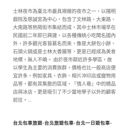
士林夜市為臺北市最具規模的夜市之一，以陽明
戲院及慈誠宮為中心，包含了文林路、大東路、
大南路等熱鬧街市集結而成，其中士林市場早在
民國前二年即已興建，以各種傳統小吃聞名國內
外，許多觀光客皆慕名而來，像是大餅包小餅、
石頭火鍋或是士林大香腸等，更是已經成為美食
地標，無人不曉。 由於夜市鄰近許多學區，故
以學生為主要的消費族群，價格也比一般商店便
宜許多，例如家具、衣飾、相片沖印店或寵物用
品等，都有其集散的區域，『情人巷』中的精品
店與冰店，更是吸引了不少當地學子以外的顧客
前往。...
台北包車旅遊-台北旅遊包車-台北一日遊包車-