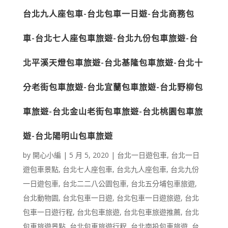
台北九人座包車-台北包車一日遊-台北商務包
車-台北七人座包車旅遊-台北九份包車旅遊-台
北平溪天燈包車旅遊-台北基隆包車旅遊-台北十
分老街包車旅遊-台北宜蘭包車旅遊-台北野柳包
車旅遊-台北金山老街包車旅遊-台北桃園包車旅
遊-台北陽明山包車旅遊
by
開心小編
|
5 月 5, 2020
|
台北一日遊包車
,
台北一日
遊包車景點
,
台北七人座包車
,
台北九人座包車
,
台北九份
一日遊包車
,
台北二二八公園包車
,
台北五分埔包車旅遊
,
台北動物園
,
台北包車一日遊
,
台北包車一日遊旅遊
,
台北
包車一日遊行程
,
台北包車旅遊
,
台北包車旅遊推薦
,
台北
包車旅遊景點
,
台北包車旅遊行程
,
台北南投包車旅遊
,
台