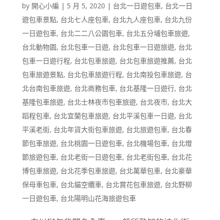
by
開心小編
|
5 月 5, 2020
|
台北一日遊包車
,
台北一日
遊包車景點
,
台北七人座包車
,
台北九人座包車
,
台北九份
一日遊包車
,
台北二二八公園包車
,
台北五分埔包車旅遊
,
台北動物園
,
台北包車一日遊
,
台北包車一日遊旅遊
,
台北
包車一日遊行程
,
台北包車旅遊
,
台北包車旅遊推薦
,
台北
包車旅遊景點
,
台北包車旅遊行程
,
台北南投包車旅遊
,
台
北台南包車旅遊
,
台北商務包車
,
台北基隆一日遊行
,
台北
基隆包車旅遊
,
台北士林夜市包車旅遊
,
台北夜市
,
台北大
蹈程包車
,
台北宜蘭包車旅遊
,
台北平溪包車一日遊
,
台北
平溪老街
,
台北年貨大街包車旅遊
,
台北旅遊包車
,
台北春
節包車旅遊
,
台北桃園一日遊包車
,
台北機場包車
,
台北燈
節旅遊包車
,
台北老街一日遊包車
,
台北老街包車
,
台北花
博包車旅遊
,
台北花季包車旅遊
,
台北萬華包車
,
台北豪華
保母車包車
,
台北貓空纜車
,
台北賞花包車旅遊
,
台北野柳
一日遊包車
,
台北陽明山花海旅遊包車