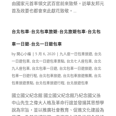
由國家元首率領文武百官前來致祭。訪華友邦元
首及政要也都會來此獻花致敬。...
台北包車-台北包車旅遊-台北旅遊包車-台北包
車一日遊-台北一日遊包車
by
開心小編
|
5 月 6, 2020
|
九人座一日包車旅遊
,
台北
一日遊包車
,
台北一日遊包車景點
,
台北七人座包車
,
台北
九人座包車
,
台北包車一日遊
,
台北包車一日遊旅遊
,
台北
包車一日遊行程
,
台北包車旅遊
,
台北包車旅遊推薦
,
台北
包車旅遊景點
,
台北包車旅遊行程
,
台北旅遊包車
國立國父紀念館 國立國父紀念館乃紀念國父孫
中山先生之偉大人格及革命行誼並發揚其思想學
說為宗旨，並以推廣社會教育、促進文化建設為