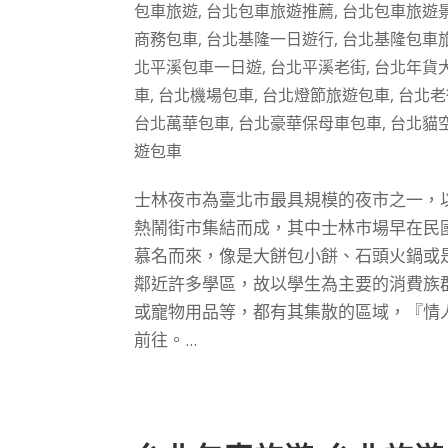
包車旅遊
,
台北包車旅遊推薦
,
台北包車旅遊
商務包車
,
台北基隆一日遊行
,
台北基隆包車
北平溪包車一日遊
,
台北平溪老街
,
台北年貨
車
,
台北機場包車
,
台北燈節旅遊包車
,
台北老
台北萬華包車
,
台北豪華保母車包車
,
台北貓
遊包車
士林夜市為臺北市最具規模的夜市之一，
熱鬧街市集結而成，其中士林市場早在民
慕名而來，像是大餅包小餅、石頭火鍋或
鄰近許多學區，故以學生為主要的消費族
或寵物用品等，都有其集散的區域，『情
前往。...