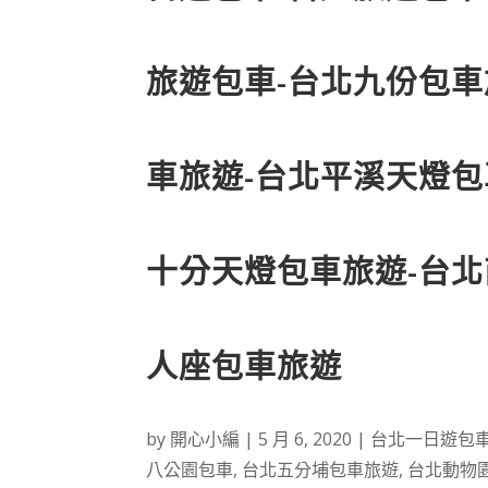
旅遊包車-台北九份包車
車旅遊-台北平溪天燈包
十分天燈包車旅遊-台北
人座包車旅遊
by
開心小編
|
5 月 6, 2020
|
台北一日遊包
八公園包車
,
台北五分埔包車旅遊
,
台北動物