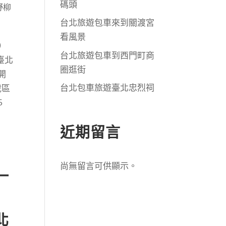
碼頭
野柳
台北旅遊包車來到關渡宮
看風景
）
台北旅遊包車到西門町商
臺北
圈逛街
開
台北包車旅遊臺北忠烈祠
栽區
5
近期留言
尚無留言可供顯示。
一
北