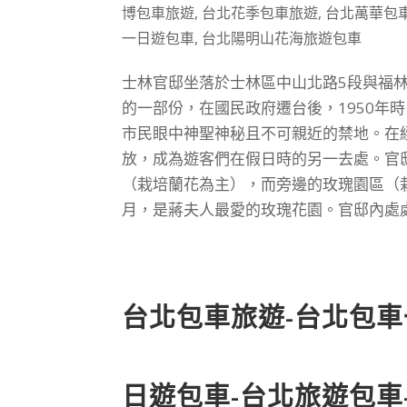
博包車旅遊
,
台北花季包車旅遊
,
台北萬華包
一日遊包車
,
台北陽明山花海旅遊包車
士林官邸坐落於士林區中山北路5段與福
的一部份，在國民政府遷台後，1950年
市民眼中神聖神秘且不可親近的禁地。在經
放，成為遊客們在假日時的另一去處。官
（栽培蘭花為主），而旁邊的玫瑰園區（
月，是蔣夫人最愛的玫瑰花園。官邸內處處
台北包車旅遊-台北包車
日遊包車-台北旅遊包車