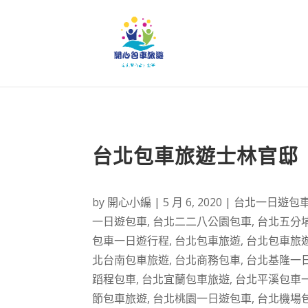
台北包車旅遊士林官邸
by
開心小編
|
5 月 6, 2020
|
台北一日遊包
一日遊包車
,
台北二二八公園包車
,
台北五分
包車一日遊行程
,
台北包車旅遊
,
台北包車旅
北台南包車旅遊
,
台北商務包車
,
台北基隆一
蹈程包車
,
台北宜蘭包車旅遊
,
台北平溪包車
節包車旅遊
,
台北桃園一日遊包車
,
台北機場