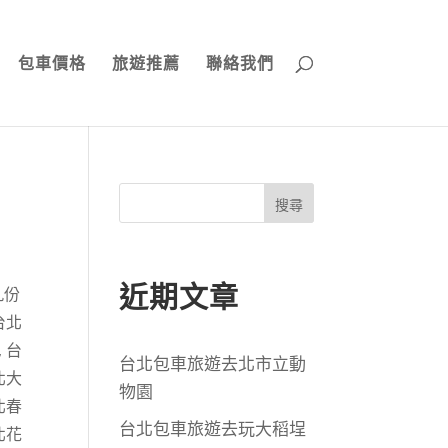
包車價格
旅遊推薦
聯絡我們
搜尋
近期文章
九份
台北
,
台
台北包車旅遊去北市立動
北大
物園
北春
台北包車旅遊去玩大稻埕
北花