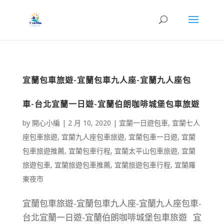
宜蘭包車旅遊-宜蘭包車九人座-宜蘭九人座包
車-台北宜蘭一日遊-宜蘭伯朗咖啡城堡包車旅遊
by
開心小編
|
2 月 10, 2020
|
宜蘭一日遊包車
,
宜蘭七人
座包車旅遊
,
宜蘭九人座包車旅遊
,
宜蘭包車一日遊
,
宜蘭
包車旅遊推薦
,
宜蘭包車行程
,
宜蘭太平山包車旅遊
,
宜蘭
旅遊包車
,
宜蘭旅遊包車推薦
,
宜蘭旅遊包車行程
,
宜蘭羅
東夜市
宜蘭包車旅遊-宜蘭包車九人座-宜蘭九人座包車-
台北宜蘭一日遊-宜蘭伯朗咖啡城堡包車旅遊 宜