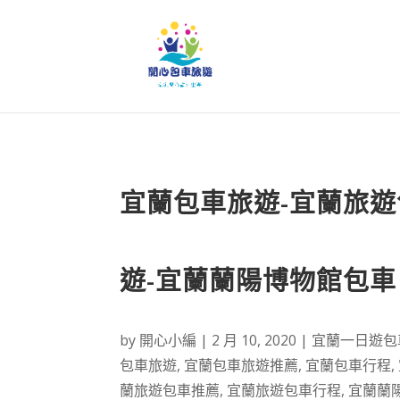
宜蘭包車旅遊-宜蘭旅遊
遊-宜蘭蘭陽博物館包車
by
開心小編
|
2 月 10, 2020
|
宜蘭一日遊包
包車旅遊
,
宜蘭包車旅遊推薦
,
宜蘭包車行程
,
蘭旅遊包車推薦
,
宜蘭旅遊包車行程
,
宜蘭蘭