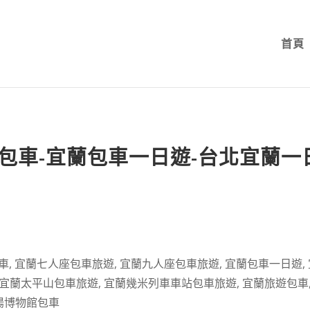
首頁
包車-宜蘭包車一日遊-台北宜蘭一
車
,
宜蘭七人座包車旅遊
,
宜蘭九人座包車旅遊
,
宜蘭包車一日遊
,
宜蘭太平山包車旅遊
,
宜蘭幾米列車車站包車旅遊
,
宜蘭旅遊包車
陽博物館包車