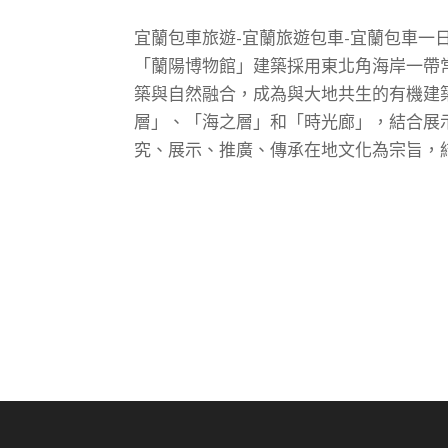
宜蘭包車旅遊-宜蘭旅遊包車-宜蘭包車一
「蘭陽博物館」建築採用東北角海岸一帶
築與自然融合，成為與大地共生的有機建
層」、「海之層」和「時光廊」，結合展
究、展示、推廣、傳承在地文化為宗旨，結