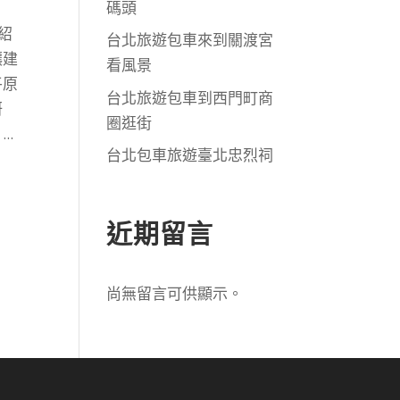
碼頭
紹
台北旅遊包車來到關渡宮
讓建
看風景
平原
台北旅遊包車到西門町商
研
圈逛街
.
台北包車旅遊臺北忠烈祠
近期留言
尚無留言可供顯示。