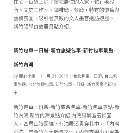
住宅，街道上除了當地居住的人家，也有老診
所、文史工作室、咖啡廳、餐廳，特有的懷舊與
藝術氛圍，吸引著無數的文人墨客造訪遊歷。
新竹張學良故居景點介紹...
新竹包車一日遊-新竹旅遊包車-新竹包車景點-
新竹內灣
by
開心小編
|
11 月 21, 2019
|
台北包車一日遊
,
台北包
車旅遊
,
台北旅遊包車
,
新竹包車一日遊
,
新竹客家老街包
車
新竹包車一日遊-新竹旅遊包車-新竹包車景點-新
竹內灣 新竹內灣景點介紹 內灣風景區氣候宜
人，四周山陵圍繞，有油羅溪貫穿其中，「內灣
垂釣」是新竹八大勝景之一。內灣支線小火車為