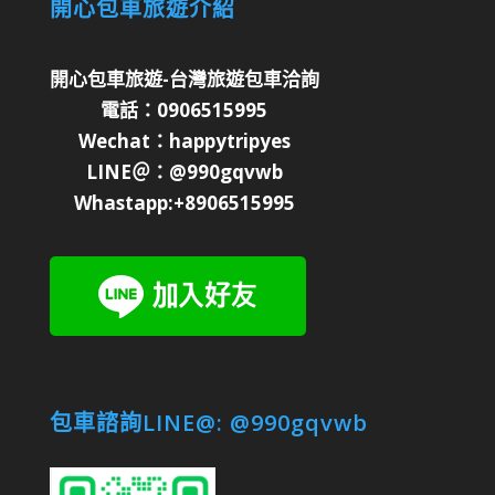
開心包車旅遊介紹
開心包車旅遊-台灣旅遊包車洽詢
電話：0906515995
Wechat：happytripyes
LINE＠：@990gqvwb
Whastapp:+8906515995
包車諮詢LINE@: @990gqvwb