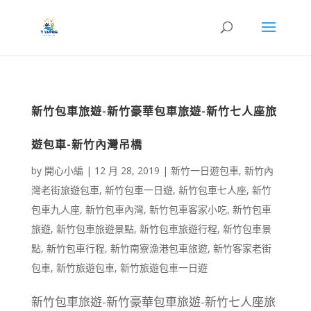
新竹包車旅遊-新竹豪華包車旅遊-新竹七人座旅
遊包車-新竹內灣吊橋
by
開心小編
|
12 月 28, 2019
|
新竹一日遊包車
,
新竹內
灣老街旅遊包車
,
新竹包車一日遊
,
新竹包車七人座
,
新竹
包車九人座
,
新竹包車內灣
,
新竹包車客家小吃
,
新竹包車
旅遊
,
新竹包車旅遊景點
,
新竹包車旅遊行程
,
新竹包車景
點
,
新竹包車行程
,
新竹南寮漁港包車旅遊
,
新竹客家老街
包車
,
新竹旅遊包車
,
新竹旅遊包車一日遊
新竹包車旅遊-新竹豪華包車旅遊-新竹七人座旅