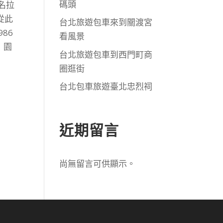
碼頭
名拉
從此
台北旅遊包車來到關渡宮
86
看風景
 園
台北旅遊包車到西門町商
圈逛街
台北包車旅遊臺北忠烈祠
近期留言
尚無留言可供顯示。