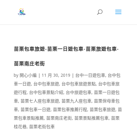
苗栗包車旅遊-苗栗一日遊包車-苗栗旅遊包車-
苗栗南庄老街
by
開心小編
|
11 月 30, 2019
|
台中一日遊包車
,
台中包
車一日遊
,
台中包車旅遊
,
台中包車旅遊景點
,
台中包車旅
遊行程
,
台中包車景點介紹
,
台中旅遊包車
,
苗栗一日遊包
車
,
苗栗七人座包車旅遊
,
苗栗九人座包車
,
苗栗保母車包
車
,
苗栗包車一日遊
,
苗栗包車推薦行程
,
苗栗包車旅遊
,
苗
栗包車景點推薦
,
苗栗南庄老街
,
苗栗景點推薦包車
,
苗栗
桂花巷
,
苗栗老街包車