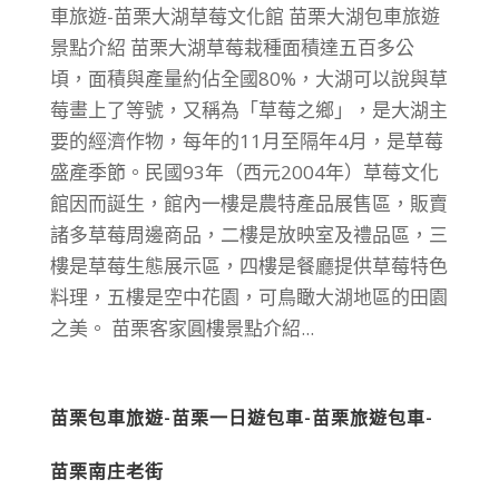
車旅遊-苗栗大湖草莓文化館 苗栗大湖包車旅遊
景點介紹 苗栗大湖草莓栽種面積達五百多公
頃，面積與產量約佔全國80%，大湖可以說與草
莓畫上了等號，又稱為「草莓之鄉」，是大湖主
要的經濟作物，每年的11月至隔年4月，是草莓
盛產季節。民國93年（西元2004年）草莓文化
館因而誕生，館內一樓是農特產品展售區，販賣
諸多草莓周邊商品，二樓是放映室及禮品區，三
樓是草莓生態展示區，四樓是餐廳提供草莓特色
料理，五樓是空中花園，可鳥瞰大湖地區的田園
之美。 苗栗客家圓樓景點介紹...
苗栗包車旅遊-苗栗一日遊包車-苗栗旅遊包車-
苗栗南庄老街