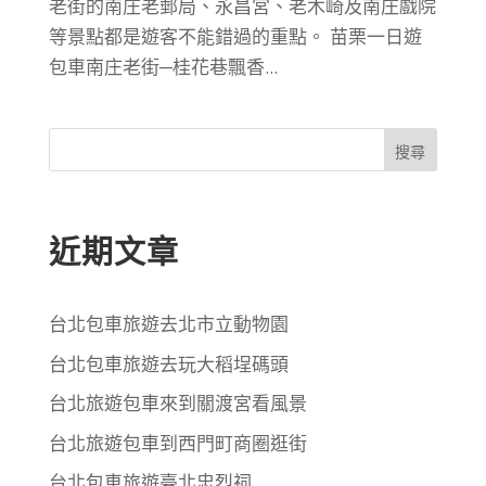
老街的南庄老郵局、永昌宮、老木崎及南庄戲院
等景點都是遊客不能錯過的重點。 苗栗一日遊
包車南庄老街─桂花巷飄香...
搜尋
近期文章
台北包車旅遊去北市立動物園
台北包車旅遊去玩大稻埕碼頭
台北旅遊包車來到關渡宮看風景
台北旅遊包車到西門町商圈逛街
台北包車旅遊臺北忠烈祠