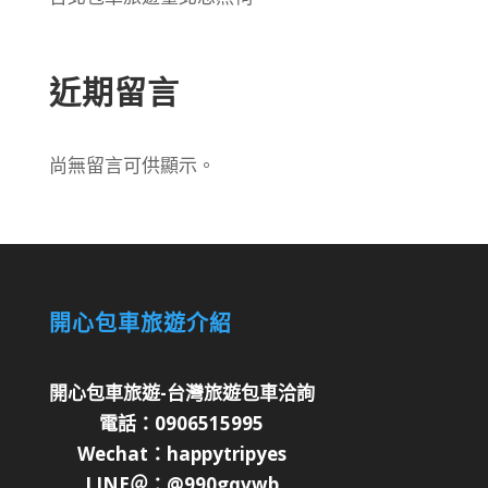
近期留言
尚無留言可供顯示。
開心包車旅遊介紹
開心包車旅遊-台灣旅遊包車洽詢
電話：0906515995
Wechat：happytripyes
LINE＠：@990gqvwb