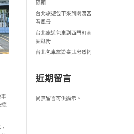
碼頭
台北旅遊包車來到關渡宮
看風景
台北旅遊包車到西門町商
圈逛街
台北包車旅遊臺北忠烈祠
近期留言
包車
尚無留言可供顯示。
空纜
等，