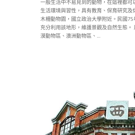
一般生活中不易見到的動物，在這裡都可
生活環境與習性，具有教育、保育研究及休
木柵動物園，國立政治大學附近。民國75
充分利用該地形，維護景觀及自然生態。
漠動物區、澳洲動物區、...