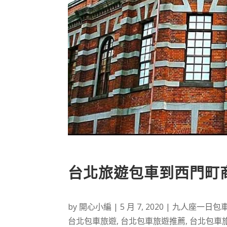
台北旅遊包車到西門町
by
開心小編
|
5 月 7, 2020
|
九人座一日包
台北包車旅遊
,
台北包車旅遊推薦
,
台北包車