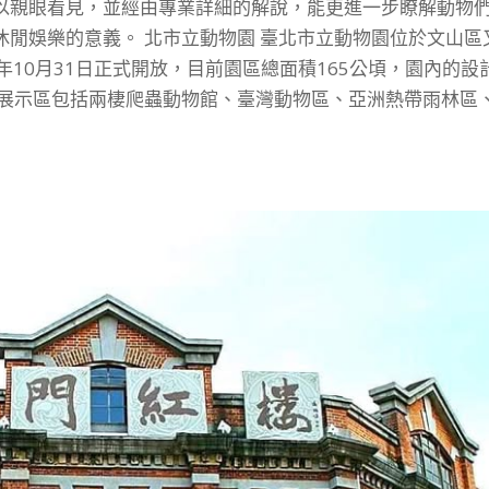
以親眼看見，並經由專業詳細的解說，能更進一步瞭解動物
閒娛樂的意義。 北市立動物園 臺北市立動物園位於文山區
年10月31日正式開放，目前園區總面積165公頃，園內的設
 展示區包括兩棲爬蟲動物館、臺灣動物區、亞洲熱帶雨林區