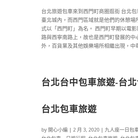
台北旅遊包車來到西門町商圈逛街 台北
臺北城內，而西門區域就是他們的休憩場所
式以「西門町」為名。 西門町早期以電
路與西寧南路上，故也是西門町發展的中
外，百貨業及其他娛樂場所相繼出現，中華
台北台中包車旅遊-台北
台北包車旅遊
by
開心小編
|
2 月 3, 2020
|
九人座一日包