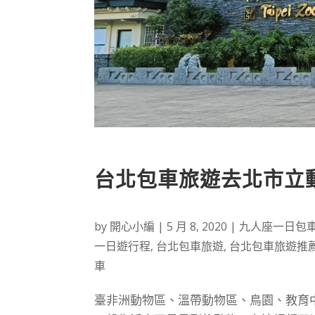
台北包車旅遊去北市立
by
開心小編
|
5 月 8, 2020
|
九人座一日包
一日遊行程
,
台北包車旅遊
,
台北包車旅遊推
車
臺非洲動物區、溫帶動物區、鳥園、教育