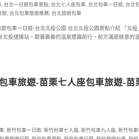
車
,
台北一日遊包車景點
,
台北七人座包車
,
台北包車一日遊
,
台北
旅遊
,
台北包車旅遊推薦
,
台北旅遊包車
旅遊包車一日遊-台北北投公園 台北北投公園景點介紹 「北投
新北投捷運站，跟著裊裊的溫泉煙霧前行，前方滿是綠意的
包車旅遊-苗栗七人座包車旅遊-苗
車
,
新竹包車一日遊
,
新竹包車七人座
,
新竹包車九人座
,
新竹包車
包車旅遊行程
,
新竹包車景點
,
新竹包車行程
,
新竹旅遊包車
,
新竹