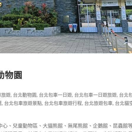
動物園
車旅遊
,
台北動物園
,
台北包車一日遊
,
台北包車一日遊旅遊
,
台北
薦
,
台北包車旅遊景點
,
台北包車旅遊行程
,
台北旅遊包車
,
台北貓
中心、兒童動物區、大貓熊館、無尾熊館、企鵝館、昆蟲館