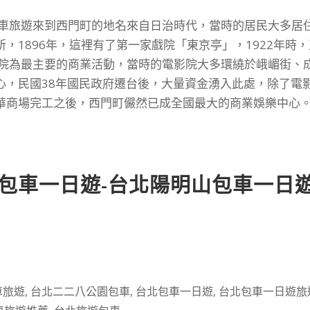
包車旅遊來到西門町的地名來自日治時代，當時的居民大多居
，1896年，這裡有了第一家戲院「東京亭」，1922年時，
影院為最主要的商業活動，當時的電影院大多環繞於峨嵋街、
心，民國38年國民政府遷台後，大量資金湧入此處，除了電
商場完工之後，西門町儼然已成全國最大的商業娛樂中心。..
包車一日遊-台北陽明山包車一日遊
車旅遊
,
台北二二八公園包車
,
台北包車一日遊
,
台北包車一日遊旅