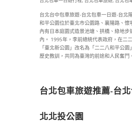
台北包車一日遊行程
,
台北包車旅遊
,
台北包
台北台中包車旅遊-台北包車一日遊-台北
和平公園位於臺北市公園路、襄陽路、懷
內有日本庭園式造景池塘、拱橋、綠地步
內。 1995年，李前總統代表政府，在
「臺北新公園」改名為「二二八和平公園
歷史教訓，共同為臺灣的前途和人民奮鬥。.
台北包車旅遊推薦-台北
北北投公園