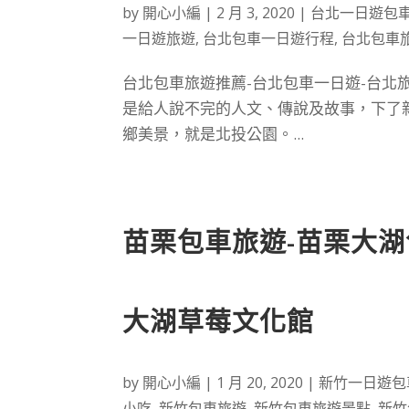
by
開心小編
|
2 月 3, 2020
|
台北一日遊包
一日遊旅遊
,
台北包車一日遊行程
,
台北包車
台北包車旅遊推薦-台北包車一日遊-台北
是給人說不完的人文、傳說及故事，下了
鄉美景，就是北投公園。...
苗栗包車旅遊-苗栗大湖
大湖草莓文化館
by
開心小編
|
1 月 20, 2020
|
新竹一日遊包
小吃
,
新竹包車旅遊
,
新竹包車旅遊景點
,
新竹