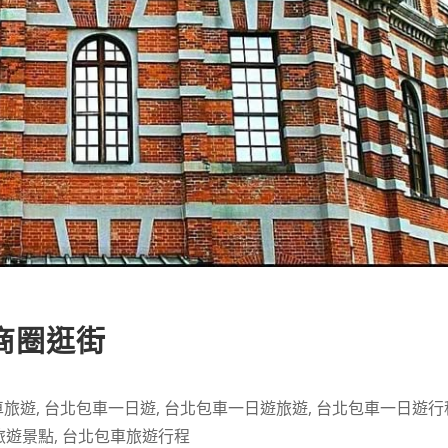
商圈逛街
車旅遊
,
台北包車一日遊
,
台北包車一日遊旅遊
,
台北包車一日遊行
旅遊景點
,
台北包車旅遊行程