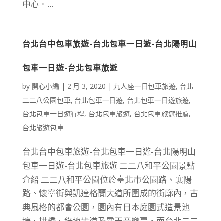
中心。...
台北台中包車旅遊-台北包車一日遊-台北陽明山
包車一日遊-台北包車旅遊
by
開心小編
|
2 月 3, 2020
|
九人座一日包車旅遊
,
台北
二二八公園包車
,
台北包車一日遊
,
台北包車一日遊旅遊
,
台北包車一日遊行程
,
台北包車旅遊
,
台北包車旅遊推薦
,
台北旅遊包車
台北台中包車旅遊-台北包車一日遊-台北陽明山
包車一日遊-台北包車旅遊 二二八和平公園景點
介紹 二二八和平公園位於臺北市公園路、襄陽
路、懷寧街與凱達格蘭大道所圍成的街廓內，古
典風格的都會公園，園內有日本庭園式造景池
塘、拱橋、綠地步道及露天音樂臺，而台北二二