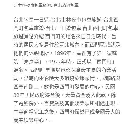
北士林夜市包車旅遊
,
台北旅遊包車
台北包車一日遊-台北士林夜市包車旅遊-台北西
門町包車旅遊-台北一日遊包車 台北西門町包車
旅遊景點介紹 西門町的地名來自日治時代，當
時的居民大多居住於臺北城內，而西門區域就是
他們的休憩場所，1896年，這裡有了第一家戲
院「東京亭」，1922年時，正式以「西門町」
為名。 西門町早期以電影院為最主要的商業活
動，當時的電影院大多環繞於峨嵋街、成都路與
西寧南路上，故也是西門町發展的中心，民國
38年國民政府遷台後，大量資金湧入此處，除
了電影院外，百貨業及其他娛樂場所相繼出現，
中華商場完工之後，西門町儼然已成全國最大的
商業娛樂中心。...