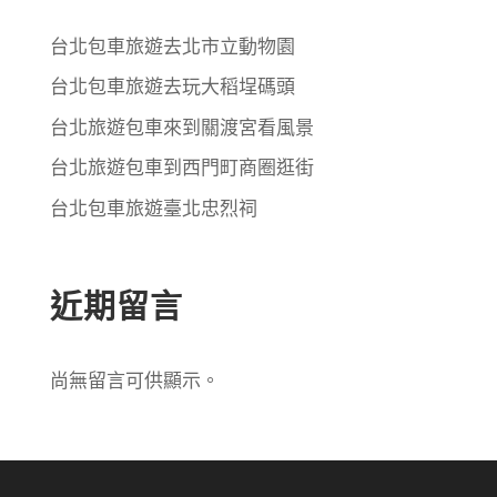
台北包車旅遊去北市立動物園
台北包車旅遊去玩大稻埕碼頭
台北旅遊包車來到關渡宮看風景
台北旅遊包車到西門町商圈逛街
台北包車旅遊臺北忠烈祠
近期留言
尚無留言可供顯示。