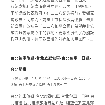
八紀念館和紀念碑也設立在園區內。 1995年，
李前總統代表政府，在二二八紀念碑前向受難家
屬致歉，同年內，前臺北市長陳水扁也將「臺北
新公園」改名為「二二八和平公園」希望藉此安
慰受難者家屬心中的哀痛，更希望後代子孫能記
取歷史教訓，共同為臺灣的前途和人民奮鬥。...
台北包車旅遊-台北旅遊包車-台北包車一日遊-
台北貓纜
by
開心小編
|
1 月 8, 2020
|
台北包車一日遊
,
台北包車
旅遊
,
台北包車旅遊推薦
,
台北旅遊包車
台北包車旅遊-台北旅遊包車-台北包車一日遊-台
北貓纜 台北貓纜旅遊景點介紹 貓空位於臺北郊