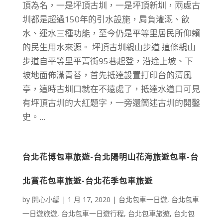
頂為名，一是坪頂古圳，一是坪頂新圳，兩處古
圳都是超過150年的引水設施，肩負灌溉、飲
水、運水三種功能，至今仍是平等里居民所仰賴
的民生用水來源。 坪頂古圳親山步道 這條親山
步道自平等里平菁街95巷起登，沿途上坡、下
坡地面佈滿青苔，首先抵達設置打印台的清風
亭，這時古圳口就在不遠處了，抵達水道口可見
有坪頂古圳的大紅題字，一旁還簡述古圳的開鑿
史。...
台北花博包車旅遊-台北陽明山花海旅遊包車-台
北賞花包車旅遊-台北花季包車旅遊
by
開心小編
|
1 月 17, 2020
|
台北包車一日遊
,
台北包車
一日遊旅遊
,
台北包車一日遊行程
,
台北包車旅遊
,
台北包