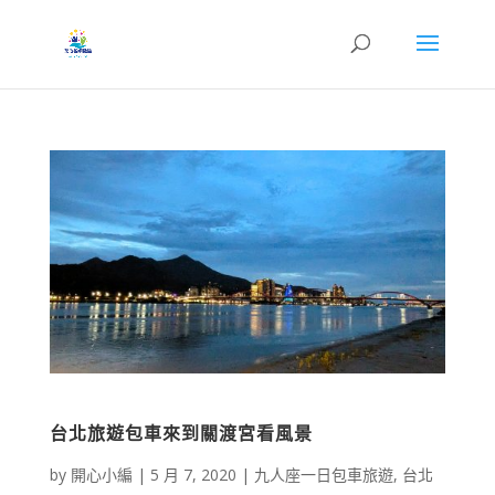
台北旅遊包車來到關渡宮看風景
by
開心小編
|
5 月 7, 2020
|
九人座一日包車旅遊
,
台北