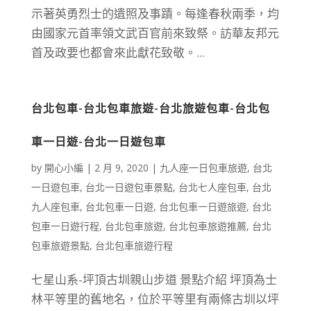
示著英勇烈士的遺照及事蹟。每逢春秋兩季，均
由國家元首率領文武百官前來致祭。訪華友邦元
首及政要也都會來此獻花致敬。...
台北包車-台北包車旅遊-台北旅遊包車-台北包
車一日遊-台北一日遊包車
by
開心小編
|
2 月 9, 2020
|
九人座一日包車旅遊
,
台北
一日遊包車
,
台北一日遊包車景點
,
台北七人座包車
,
台北
九人座包車
,
台北包車一日遊
,
台北包車一日遊旅遊
,
台北
包車一日遊行程
,
台北包車旅遊
,
台北包車旅遊推薦
,
台北
包車旅遊景點
,
台北包車旅遊行程
七星山系-坪頂古圳親山步道 景點介紹 坪頂為士
林平等里的舊地名，位於平等里有兩條古圳以坪