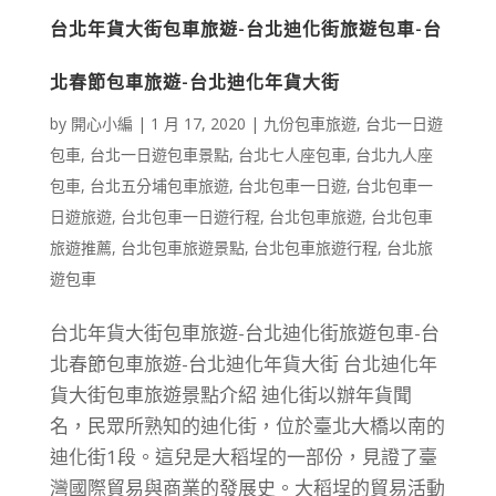
台北年貨大街包車旅遊-台北迪化街旅遊包車-台
北春節包車旅遊-台北迪化年貨大街
by
開心小編
|
1 月 17, 2020
|
九份包車旅遊
,
台北一日遊
包車
,
台北一日遊包車景點
,
台北七人座包車
,
台北九人座
包車
,
台北五分埔包車旅遊
,
台北包車一日遊
,
台北包車一
日遊旅遊
,
台北包車一日遊行程
,
台北包車旅遊
,
台北包車
旅遊推薦
,
台北包車旅遊景點
,
台北包車旅遊行程
,
台北旅
遊包車
台北年貨大街包車旅遊-台北迪化街旅遊包車-台
北春節包車旅遊-台北迪化年貨大街 台北迪化年
貨大街包車旅遊景點介紹 迪化街以辦年貨聞
名，民眾所熟知的迪化街，位於臺北大橋以南的
迪化街1段。這兒是大稻埕的一部份，見證了臺
灣國際貿易與商業的發展史。大稻埕的貿易活動