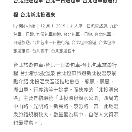
台北旅遊包車-台北一日遊包車-台北包車旅遊行
程-台北新北投溫泉
by
開心小編
|
12 月 1, 2019
|
九人座一日包車旅遊
,
九份
包車一日遊
,
九份包車旅遊
,
台北包車一日遊
,
台北包車一
日遊旅遊
,
台北包車一日遊行程
,
台北包車旅遊
,
台北包車
旅遊推薦
,
台北夜市
,
台北旅遊包車
台北旅遊包車-台北一日遊包車-台北包車旅遊行
程-台北新北投溫泉 台北包車旅遊新北投溫泉景
點介紹 北投溫泉區泛指地熱谷、龍鳳、鳳凰、
湖山里、行義路等十餘處。而狹義的「北投溫泉
區」主要是指環繞「北投溫泉親水公園」四周的
中山路、光明路、新民路、泉源路一帶，此地溫
泉旅館規模較大、數量最為集中，自然人文資源
也最豐富。...