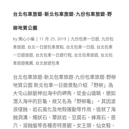
台北包車旅遊-新北包車旅遊-九份包車旅遊-野
柳地質公園
by
開心小編
|
11 月 25, 2019
|
九份包車一日遊
,
九份包
車旅遊
,
台北一日遊包車景點
,
台北包車一日遊
,
台北包車
一日遊旅遊
,
台北包車一日遊行程
,
台北包車旅遊
,
台北包
車旅遊推薦
,
台北旅遊包車
台北包車旅遊-新北包車旅遊-九份包車旅遊-野柳
地質公園 新北包車一日遊景點介紹 「野柳」為
大屯山餘脈伸出海中的岬角，從金山遠眺，猶如
潛入海中的巨龜，故又名為「野柳龜」。其因波
浪侵蝕、岩石風化及地殼運動等作用，造就了海
蝕洞溝、燭狀石、蕈狀岩、豆腐石、蜂窩石、壺
穴、溶蝕盤等各種奇特景觀。女王頭、仙女鞋、