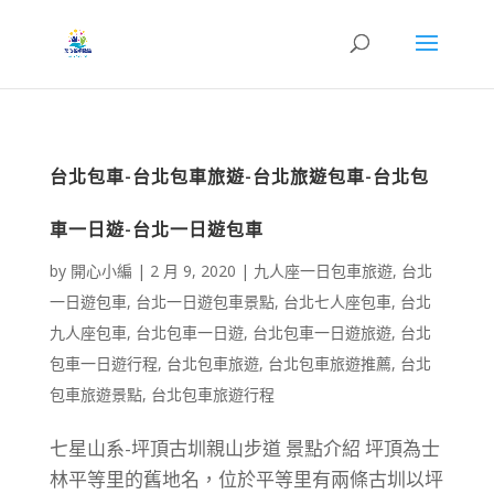
台北包車-台北包車旅遊-台北旅遊包車-台北包
車一日遊-台北一日遊包車
by
開心小編
|
2 月 9, 2020
|
九人座一日包車旅遊
,
台北
一日遊包車
,
台北一日遊包車景點
,
台北七人座包車
,
台北
九人座包車
,
台北包車一日遊
,
台北包車一日遊旅遊
,
台北
包車一日遊行程
,
台北包車旅遊
,
台北包車旅遊推薦
,
台北
包車旅遊景點
,
台北包車旅遊行程
七星山系-坪頂古圳親山步道 景點介紹 坪頂為士
林平等里的舊地名，位於平等里有兩條古圳以坪