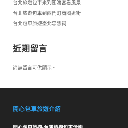
台北旅遊包車來到關渡宮看風景
台北旅遊包車到西門町商圈逛街
台北包車旅遊臺北忠烈祠
近期留言
尚無留言可供顯示。
開心包車旅遊介紹
開心包車旅遊-台灣旅遊包車洽詢