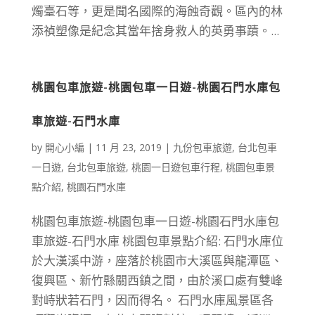
燭臺石等，更是聞名國際的海蝕奇觀。區內的林
添禎塑像是紀念其當年捨身救人的英勇事蹟。...
桃園包車旅遊-桃園包車一日遊-桃園石門水庫包
車旅遊-石門水庫
by
開心小編
|
11 月 23, 2019
|
九份包車旅遊
,
台北包車
一日遊
,
台北包車旅遊
,
桃園一日遊包車行程
,
桃園包車景
點介紹
,
桃園石門水庫
桃園包車旅遊-桃園包車一日遊-桃園石門水庫包
車旅遊-石門水庫 桃園包車景點介紹: 石門水庫位
於大漢溪中游，座落於桃園市大溪區與龍潭區、
復興區、新竹縣關西鎮之間，由於溪口處有雙峰
對峙狀若石門，因而得名。 石門水庫風景區各